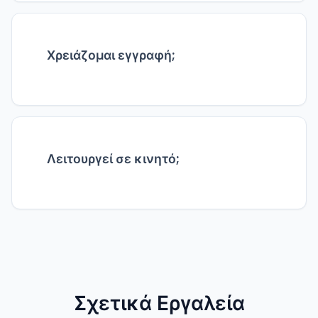
browser, δεν ανεβαίνουν πουθενά.
Χρειάζομαι εγγραφή;
Όχι, χρησιμοποιήστε το εργαλείο αμέσως.
Λειτουργεί σε κινητό;
Ναι, σε όλες τις συσκευές.
Σχετικά Εργαλεία