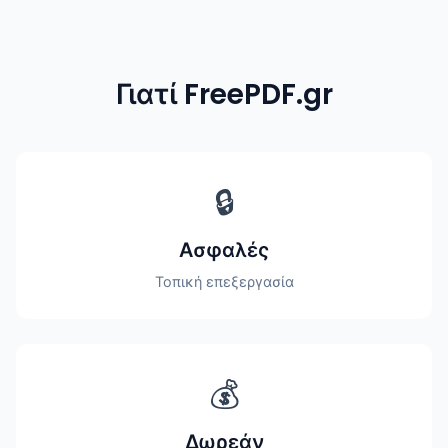
Γιατί FreePDF.gr
🔒
Ασφαλές
Τοπική επεξεργασία
💰
Δωρεάν