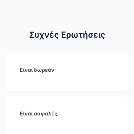
Συχνές Ερωτήσεις
Είναι δωρεάν;
Ναι, 100% δωρεάν χωρίς κρυφές χρεώσεις.
Είναι ασφαλές;
Τα αρχεία επεξεργάζονται τοπικά στον