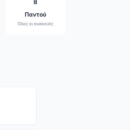
📱
Παντού
Όλες οι συσκευές