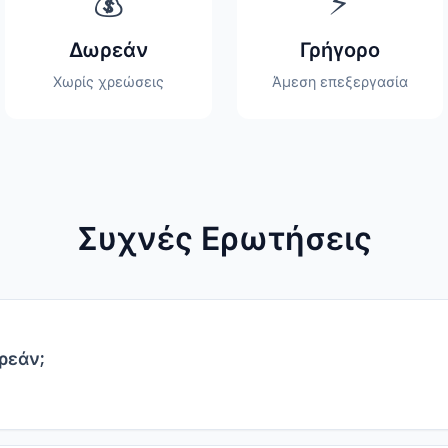
💰
⚡
Δωρεάν
Γρήγορο
Χωρίς χρεώσεις
Άμεση επεξεργασία
Συχνές Ερωτήσεις
ρεάν;
ρεάν χωρίς κρυφές χρεώσεις.