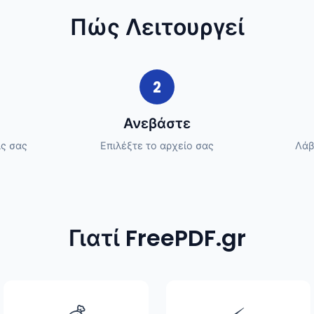
Πώς Λειτουργεί
2
Ανεβάστε
ις σας
Επιλέξτε το αρχείο σας
Λάβ
Γιατί FreePDF.gr