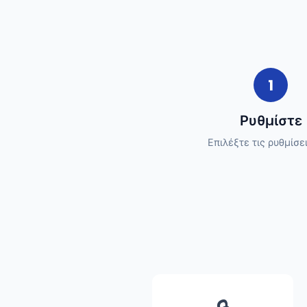
1
Ρυθμίστε
Επιλέξτε τις ρυθμίσε