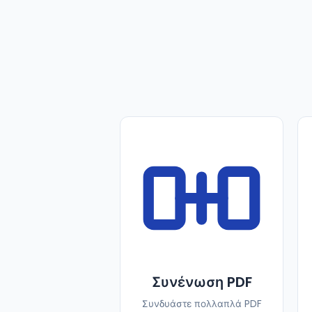
Συνένωση PDF
Συνδυάστε πολλαπλά PDF