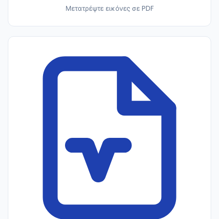
Μετατρέψτε εικόνες σε PDF