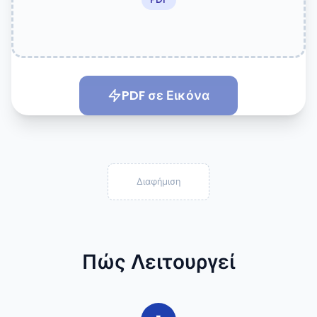
PDF σε Εικόνα
Διαφήμιση
Πώς Λειτουργεί