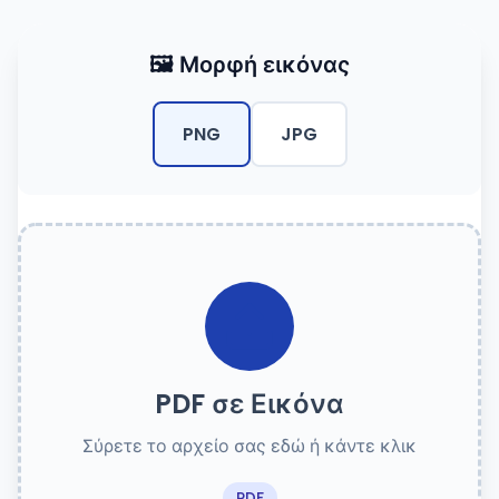
🖼️ Μορφή εικόνας
PNG
JPG
PDF σε Εικόνα
Σύρετε το αρχείο σας εδώ ή κάντε κλικ
PDF