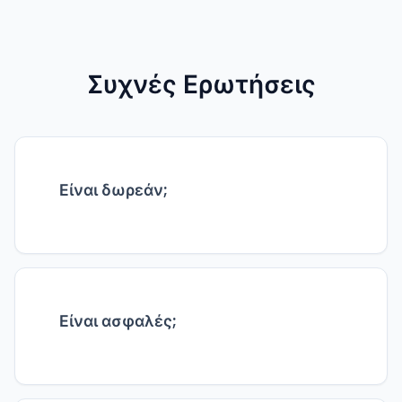
Συχνές Ερωτήσεις
Είναι δωρεάν;
Ναι, 100% δωρεάν χωρίς κρυφές χρεώσεις.
Είναι ασφαλές;
Τα αρχεία επεξεργάζονται τοπικά στον
browser, δεν ανεβαίνουν πουθενά.