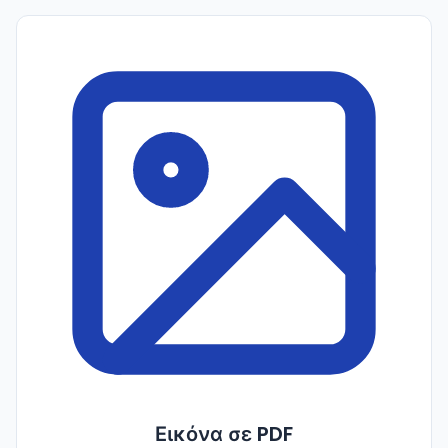
Εικόνα σε PDF