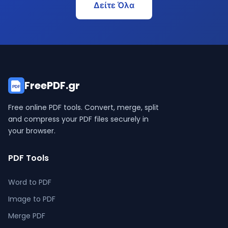
Δείτε Όλα
FreePDF.gr
PDF
Free online PDF tools. Convert, merge, split
and compress your PDF files securely in
your browser.
PDF Tools
Word to PDF
Image to PDF
Merge PDF