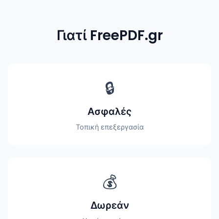
Γιατί FreePDF.gr
🔒
Ασφαλές
Τοπική επεξεργασία
💰
Δωρεάν